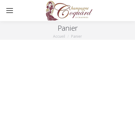
Panier
Accueil
Panier
Vous êtes ici :