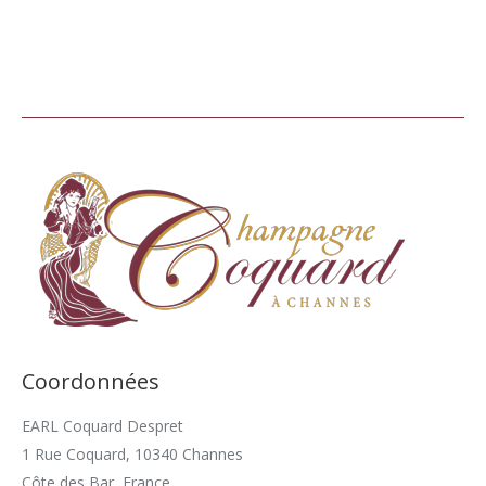
Coordonnées
EARL Coquard Despret
1 Rue Coquard, 10340 Channes
Côte des Bar, France