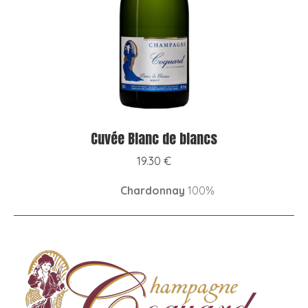
Cuvée Blanc de blancs
19.30
€
Chardonnay
100%