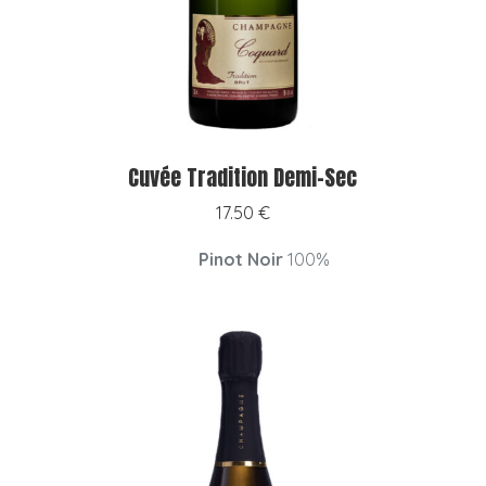
Cuvée Tradition Demi-Sec
17.50
€
Pinot Noir
100%