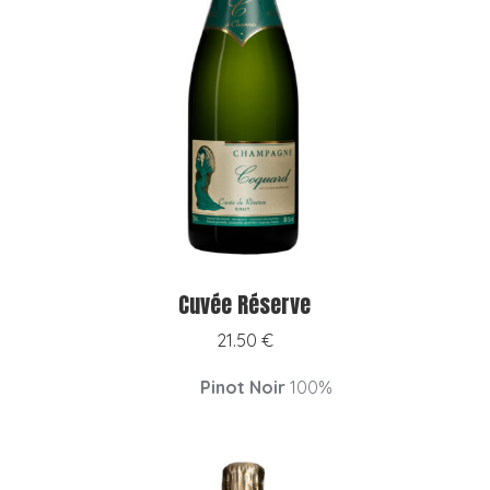
Cuvée Réserve
21.50
€
Pinot Noir
100%