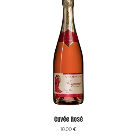
Cuvée Rosé
18.00
€