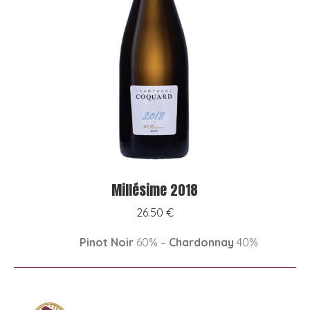
Millésime 2018
26.50
€
Pinot Noir
60% –
Chardonnay
40%