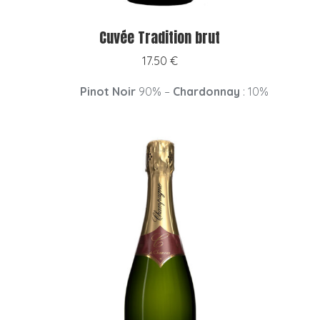
Cuvée Tradition brut
17.50
€
Pinot Noir
90% –
Chardonnay
: 10%