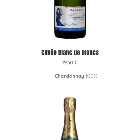
Cuvée Blanc de blancs
19.30
€
Chardonnay
100%